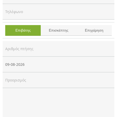
Τηλέφωνο
Είστε
Επιβάτης
Επισκέπτης
Επιχείρηση
Επιβάτης
Επισκέπτης
Επιχείρηση
Αριθμός πτήσης & Ημερομηνία
Προορισμός
Μήνυμα *