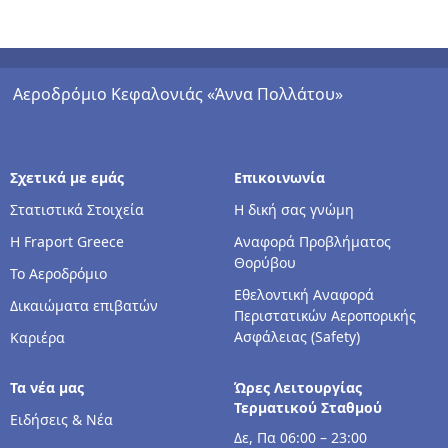
Αεροδρόμιο Κεφαλονιάς «Άννα Πολλάτου»
Σχετικά με εμάς
Επικοινωνία
Στατιστικά Στοιχεία
Η δική σας γνώμη
Η Fraport Greece
Αναφορά Προβλήματος
Θορύβου
Το Αεροδρόμιο
Εθελοντική Αναφορά
Δικαιώματα επιβατών
Περιστατικών Αεροπορικής
Ασφάλειας (Safety)
Καριέρα
Τα νέα μας
Ώρες Λειτουργίας
Τερματικού Σταθμού
Ειδήσεις & Νέα
Δε, Πα 06:00 – 23:00