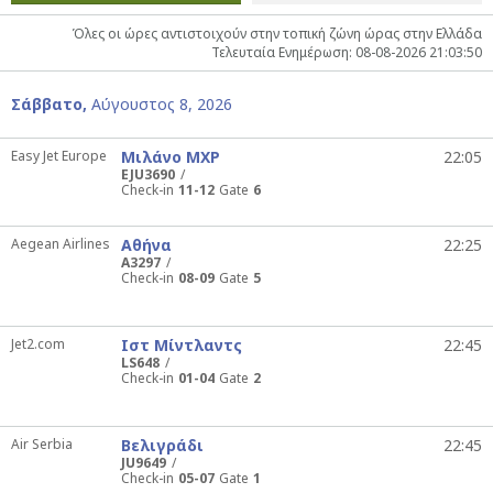
Όλες οι ώρες αντιστοιχούν στην τοπική ζώνη ώρας στην Ελλάδα
Τελευταία Ενημέρωση: 08-08-2026 21:03:50
Σάββατο,
Αύγουστος 8, 2026
Easy Jet Europe
Μιλάνο MXP
22:05
EJU3690
Check-in
11-12
Gate
6
Aegean Airlines
Αθήνα
22:25
A3297
Check-in
08-09
Gate
5
Jet2.com
Ιστ Μίντλαντς
22:45
LS648
Check-in
01-04
Gate
2
Air Serbia
Βελιγράδι
22:45
JU9649
Check-in
05-07
Gate
1