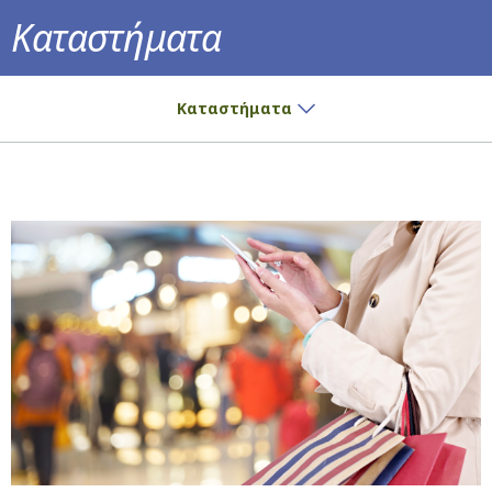
Καταστήματα
Μικρές αγορές; Μεγάλη χαρά!
Καταστήματα