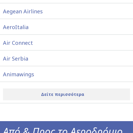
Aegean Airlines
AeroItalia
Air Connect
Air Serbia
Animawings
Δείτε περισσότερα
Από & Προς το Αεροδρόμιο