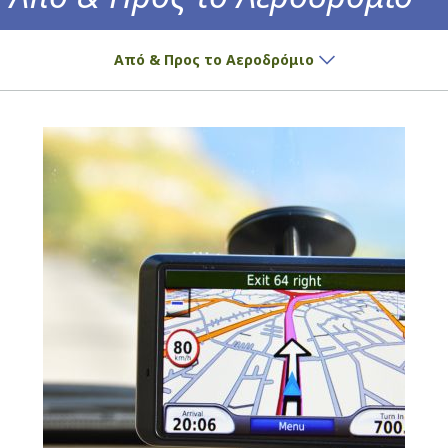
Πώς θα φτάσετε στο αεροδρόμιο!
Από & Προς το Αεροδρόμιο