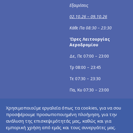
Εξαιρέσεις
02.10.26 – 09.10.26
Κάθε Πα 08:30 – 23:30
Ώρες Λειτουργίας
Αεροδρομίου
Δε, Πε 07:00 – 23:00
Τρ 08:00 – 23:45
Τε 07:30 – 23:30
Πα, Κυ 07:30 – 23:00
Σα 07:00 – 23:30
Χρησιμοποιούμε εργαλεία όπως τα cookies, για να σου
Εξαιρέσεις
προσφέρουμε προσωποποιημένη πλοήγηση, για την
ανάλυση της επισκεψιμότητάς μας, καθώς και για
02.10.26 – 09.10.26
εμπορική χρήση από εμάς και τους συνεργάτες μας.