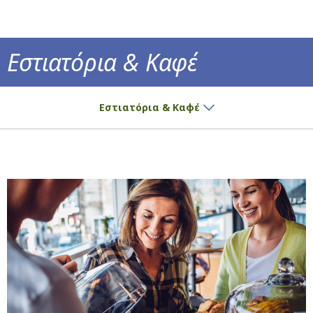
Εστιατόρια & Καφέ
Νόστιμες γευστικές προτάσεις και ο πιο α
Εστιατόρια & Καφέ