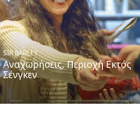
SIR BARLEY
Αναχωρήσεις, Περιοχή Εκτός
Σένγκεν