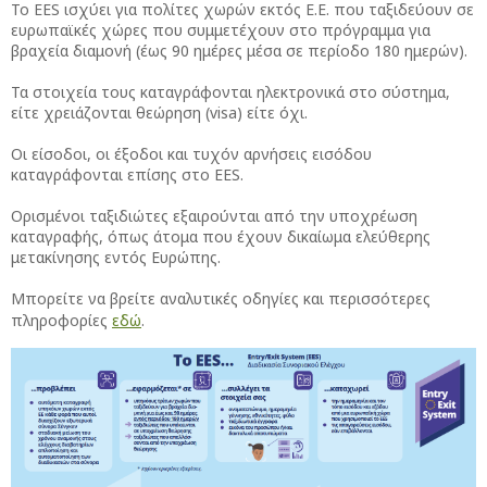
Το EES ισχύει για πολίτες χωρών εκτός Ε.Ε. που ταξιδεύουν σε
ευρωπαϊκές χώρες που συμμετέχουν στο πρόγραμμα για
βραχεία διαμονή (έως 90 ημέρες μέσα σε περίοδο 180 ημερών).
Τα στοιχεία τους καταγράφονται ηλεκτρονικά στο σύστημα,
είτε χρειάζονται θεώρηση (visa) είτε όχι.
Οι είσοδοι, οι έξοδοι και τυχόν αρνήσεις εισόδου
καταγράφονται επίσης στο EES.
Ορισμένοι ταξιδιώτες εξαιρούνται από την υποχρέωση
καταγραφής, όπως άτομα που έχουν δικαίωμα ελεύθερης
μετακίνησης εντός Ευρώπης.
Μπορείτε να βρείτε αναλυτικές οδηγίες και περισσότερες
πληροφορίες
εδώ
.