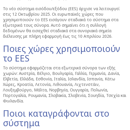
Το νέο σύστημα εισόδου/εξόδου (EES) άρχισε να λειτουργεί
στις 12 Οκτωβρίου 2025. Οι ευρωπαϊκές χώρες που
χρησιμοποιούν το EES εισάγουν σταδιακά το σύστημα στα
εξωτερικά τους σύνορα. Αυτό σημαίνει ότι η συλλογή
δεδομένων θα εισαχθεί σταδιακά στα συνοριακά σημεία
διέλευσης με πλήρη εφαρμογή έως τις 10 Απριλίου 2026.
Ποιες χώρες χρησιμοποιούν
το EES
Το σύστημα εφαρμόζεται στα εξωτερικά σύνορα των εξής
χωρών: Αυστρία, Βέλγιο, Βουλγαρία, Γαλλία, Γερμανία, Δανία,
Ελβετία, Ελλάδα, Εσθονία, Ιταλία, Ισλανδία, Ισπανία, Κάτω
Χώρες, Κροατία, Λετονία, Λιθουανία, Λιχτενστάιν,
Λουξεμβούργο, Μάλτα, Νορβηγία, Ουγγαρία, Πολωνία,
Πορτογαλία, Ρουμανία, Σλοβακία, Σλοβενία, Σουηδία, Τσεχία και
Φινλανδία.
Ποιοι καταγράφονται στο
σύστημα