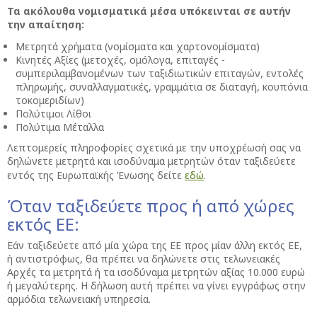
Τα ακόλουθα νομισματικά μέσα υπόκεινται σε αυτήν
την απαίτηση:
Μετρητά χρήματα (νομίσματα και χαρτονομίσματα)
Κινητές Αξίες (μετοχές, ομόλογα, επιταγές -
συμπεριλαμβανομένων των ταξιδιωτικών επιταγών, εντολές
πληρωμής, συναλλαγματικές, γραμμάτια σε διαταγή, κουπόνια
τοκομεριδίων)
Πολύτιμοι Λίθοι
Πολύτιμα Μέταλλα
Λεπτομερείς πληροφορίες σχετικά με την υποχρέωσή σας να
δηλώνετε μετρητά και ισοδύναμα μετρητών όταν ταξιδεύετε
εντός της Ευρωπαϊκής Ένωσης δείτε
εδώ
.
Όταν ταξιδεύετε προς ή από χώρες
εκτός ΕΕ:
Εάν ταξιδεύετε από μία χώρα της ΕΕ προς μίαν άλλη εκτός ΕΕ,
ή αντιστρόφως, θα πρέπει να δηλώνετε στις τελωνειακές
Αρχές τα μετρητά ή τα ισοδύναμα μετρητών αξίας 10.000 ευρώ
ή μεγαλύτερης. Η δήλωση αυτή πρέπει να γίνει εγγράφως στην
αρμόδια τελωνειακή υπηρεσία.