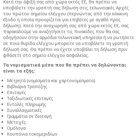
Κατά την άφιξή σας από χώρα εκτός ΕΕ, θα πρέπει να
υποβάλετε την γραπτή σας δήλωση στις τελωνειακές Αρχές
του πρώτου σημείου ελέγχου (περνώντας από την κόκκινη
έξοδο η οποία προορίζεται για επιβάτες με αγαθά προς
δήλωση). Κατά την αναχώρησή σας από χώρα εκτός ΕΕ, σας
παρακαλούμε να αναζητήσετε τις πινακίδες που θα σας
οδηγήσουν στην αρμόδια τελωνειακή υπηρεσία ή να ρωτήσετε
σε ποια θυρίδα ελέγχου μπορείτε να υποβάλετε τη γραπτή
δήλωσή σας. Θα πρέπει να έχετε υποβάλει τη δήλωση πριν
φθάσετε στο σημείο ελέγχου ασφαλείας.
Τα νομισματικά μέσα που θα πρέπει να δηλώνονται
είναι τα εξής:
Μετρητά (νομίσματα και χαρτονομίσματα)
Βιβλιάρια Τραπέζης
Επιταγές
Ταξιδιωτικές επιταγές
Εντολές πληρωμής
Συναλλαγματικές
Γραμμάτια σε διαταγή
Μετοχές
Ομόλογα
Κουπόνια τοκομεριδίων