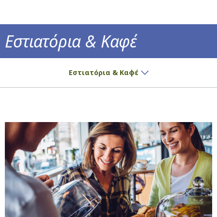
Εστιατόρια & Καφέ
Νόστιμες γευστικές προτάσεις και ο πιο α
Εστιατόρια & Καφέ