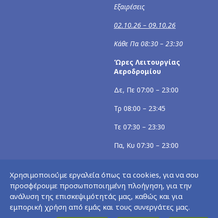
Εξαιρέσεις
02.10.26 – 09.10.26
Κάθε Πα 08:30 – 23:30
Ώρες Λειτουργίας
Αεροδρομίου
Δε, Πε 07:00 – 23:00
Τρ 08:00 – 23:45
Τε 07:30 – 23:30
Πα, Κυ 07:30 – 23:00
Σα 07:00 – 23:30
Χρησιμοποιούμε εργαλεία όπως τα cookies, για να σου
Εξαιρέσεις
προσφέρουμε προσωποποιημένη πλοήγηση, για την
ανάλυση της επισκεψιμότητάς μας, καθώς και για
02.10.26 – 09.10.26
εμπορική χρήση από εμάς και τους συνεργάτες μας.