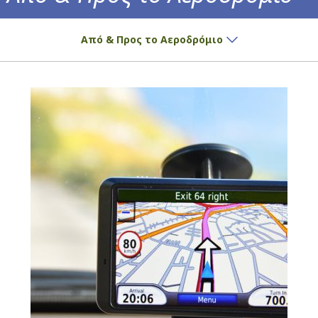
Πώς θα φτάσετε στο αεροδρόμιο!
Από & Προς το Αεροδρόμιο