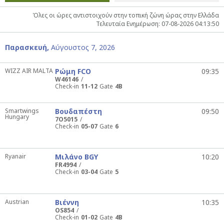
Όλες οι ώρες αντιστοιχούν στην τοπική ζώνη ώρας στην Ελλάδα
Τελευταία Ενημέρωση: 07-08-2026 04:13:50
Παρασκευή,
Αύγουστος 7, 2026
WIZZ AIR MALTA
Ρώμη FCO
09:35
W46146
Check-in
11-12
Gate
4B
Smartwings
Βουδαπέστη
09:50
Hungary
7O5015
Check-in
05-07
Gate
6
Ryanair
Μιλάνο BGY
10:20
FR4994
Check-in
03-04
Gate
5
Austrian
Βιέννη
10:35
OS854
Check-in
01-02
Gate
4B