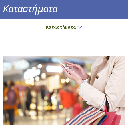
Καταστήματα
Μικρές αγορές; Μεγάλη χαρά!
Καταστήματα