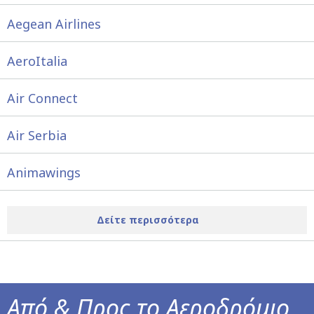
Aegean Airlines
AeroItalia
Air Connect
Air Serbia
Animawings
Δείτε περισσότερα
Από & Προς το Αεροδρόμιο