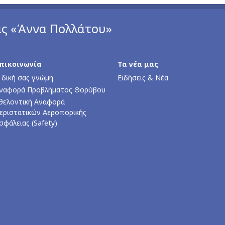
άς «Άννα Πολλάτου»
πικοινωνία
Τα νέα μας
 δική σας γνώμη
Ειδήσεις & Νέα
ναφορά Προβλήματος Θορύβου
θελοντική Αναφορά
εριστατικών Αεροπορικής
σφάλειας (Safety)