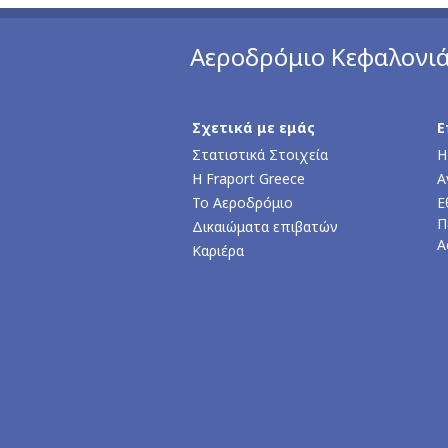
Αεροδρόμιο Κεφαλονι
Σχετικά με εμάς
Ε
Στατιστικά Στοιχεία
Η
Η Fraport Greece
Α
Το Αεροδρόμιο
Ε
Π
Δικαιώματα επιβατών
Α
Καριέρα