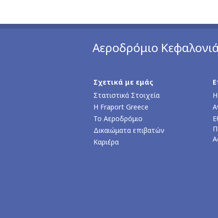
Αεροδρόμιο Κεφαλονι
Σχετικά με εμάς
Ε
Στατιστικά Στοιχεία
Η
Η Fraport Greece
Α
Το Αεροδρόμιο
Ε
Π
Δικαιώματα επιβατών
Α
Καριέρα