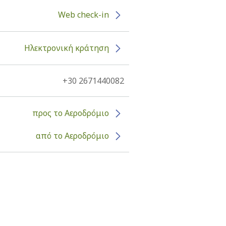
Web check-in
Ηλεκτρονική κράτηση
+30 2671440082
προς το Αεροδρόμιο
από το Αεροδρόμιο