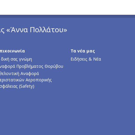
άς «Άννα Πολλάτου»
πικοινωνία
Τα νέα μας
 δική σας γνώμη
Ειδήσεις & Νέα
ναφορά Προβλήματος Θορύβου
θελοντική Αναφορά
εριστατικών Αεροπορικής
σφάλειας (Safety)