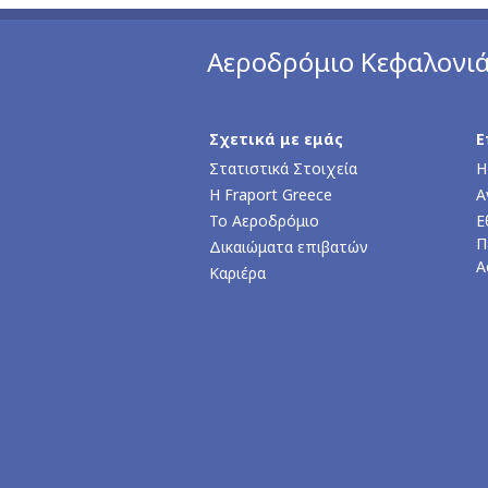
Αεροδρόμιο Κεφαλονι
Σχετικά με εμάς
Ε
Στατιστικά Στοιχεία
Η
Η Fraport Greece
Α
Το Αεροδρόμιο
Ε
Π
Δικαιώματα επιβατών
Α
Καριέρα