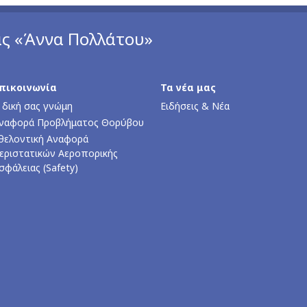
άς «Άννα Πολλάτου»
πικοινωνία
Τα νέα μας
 δική σας γνώμη
Ειδήσεις & Νέα
ναφορά Προβλήματος Θορύβου
θελοντική Αναφορά
εριστατικών Αεροπορικής
σφάλειας (Safety)